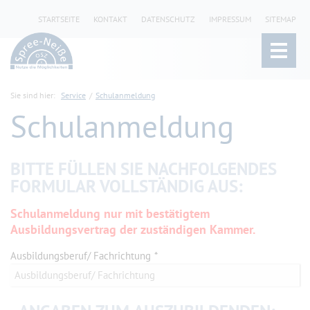
STARTSEITE
KONTAKT
DATENSCHUTZ
IMPRESSUM
SITEMAP
Sie sind hier:
Service
Schulanmeldung
Schulanmeldung
BITTE FÜLLEN SIE NACHFOLGENDES
FORMULAR VOLLSTÄNDIG AUS:
Schulanmeldung nur mit bestätigtem
Ausbildungsvertrag der zuständigen Kammer.
Ausbildungsberuf/ Fachrichtung