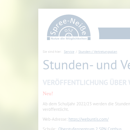
Sie sind hier:
Service
Stunden-/ Vertretungsplan
Stunden- und V
VERÖFFENTLICHUNG ÜBER
Neu!
Ab dem Schuljahr 2022/23 werden die Stunden-
veröffentlicht.
Web-Adresse:
https://webuntis.com/
Schule:
Oberstufenzentrum 2 SPN Cottbus