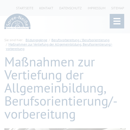
STARTSEITE
KONTAKT
DATENSCHUTZ
IMPRESSUM
SITEMAP
Sie sind hier:
Bildungsgänge
Berufsvorbereitung / Berufsorientierung
Maßnahmen zur Vertiefung der Allgemeinbildung, Berufsorientierung/-
vorbereitung
Maßnahmen zur
Vertiefung der
Allgemeinbildung,
Berufsorientierung/-
vorbereitung