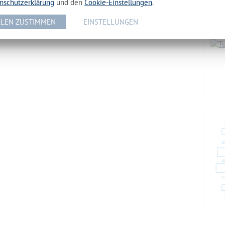
nschutzerklärung
und den
Cookie-Einstellungen
.
Maka
LEN ZUSTIMMEN
EINSTELLUNGEN