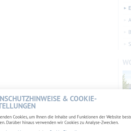
E
A
B
W
NSCHUTZHINWEISE & COOKIE-
TELLUNGEN
enden Cookies, um Ihnen die Inhalte und Funktionen der Website bes
en. Darüber hinaus verwenden wir Cookies zu Analyse-Zwecken.
Wohn