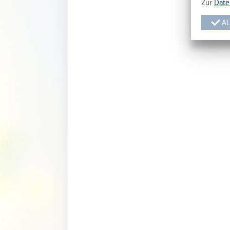
Zur
Date
AL