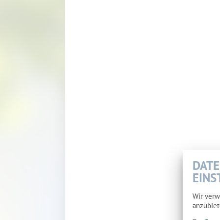
DATE
EINS
Wir verw
anzubiet