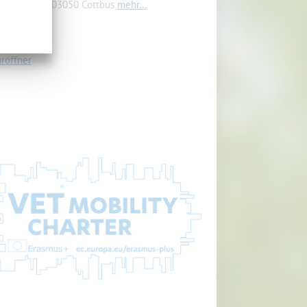
renkostr. 5, 03050 Cottbus
mehr…