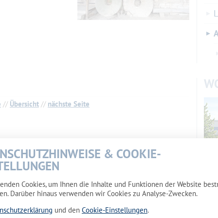
L
A
W
e
//
Übersicht
//
nächste Seite
NSCHUTZHINWEISE & COOKIE-
TELLUNGEN
enden Cookies, um Ihnen die Inhalte und Funktionen der Website bes
Wohn
en. Darüber hinaus verwenden wir Cookies zu Analyse-Zwecken.
Maka
nschutzerklärung
und den
Cookie-Einstellungen
.