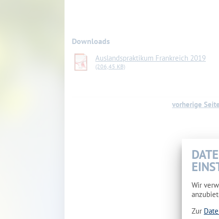
Downloads
Auslandspraktikum Frankreich 2019
(206,45 KB)
vorherige Seit
DATE
EINS
Wir verw
anzubiet
Zur
Date