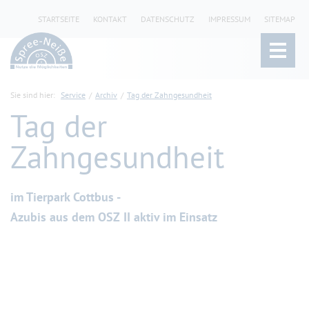
STARTSEITE
KONTAKT
DATENSCHUTZ
IMPRESSUM
SITEMAP
Sie sind hier:
Service
Archiv
Tag der Zahngesundheit
Tag der
Zahngesundheit
im Tierpark Cottbus -
Azubis aus dem OSZ II aktiv im Einsatz