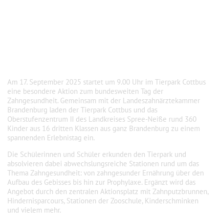
Am 17. September 2025 startet um 9.00 Uhr im Tierpark Cottbus
eine besondere Aktion zum bundesweiten Tag der
Zahngesundheit. Gemeinsam mit der Landeszahnärztekammer
Brandenburg laden der Tierpark Cottbus und das
Oberstufenzentrum II des Landkreises Spree-Neiße rund 360
Kinder aus 16 dritten Klassen aus ganz Brandenburg zu einem
spannenden Erlebnistag ein.
Die Schülerinnen und Schüler erkunden den Tierpark und
absolvieren dabei abwechslungsreiche Stationen rund um das
Thema Zahngesundheit: von zahngesunder Ernährung über den
Aufbau des Gebisses bis hin zur Prophylaxe. Ergänzt wird das
Angebot durch den zentralen Aktionsplatz mit Zahnputzbrunnen,
Hindernisparcours, Stationen der Zooschule, Kinderschminken
und vielem mehr.