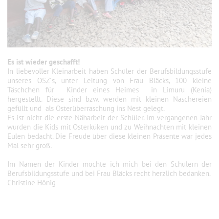
Es ist wieder geschafft!
In liebevoller Kleinarbeit haben Schüler der Berufsbildungsstufe
unseres OSZ´s, unter Leitung von Frau Bläcks, 100 kleine
Täschchen für Kinder eines Heimes in Limuru (Kenia)
hergestellt. Diese sind bzw. werden mit kleinen Naschereien
gefüllt und als Osterüberraschung ins Nest gelegt.
Es ist nicht die erste Näharbeit der Schüler. Im vergangenen Jahr
wurden die Kids mit Osterküken und zu Weihnachten mit kleinen
Eulen bedacht. Die Freude über diese kleinen Präsente war jedes
Mal sehr groß.
Im Namen der Kinder möchte ich mich bei den Schülern der
Berufsbildungsstufe und bei Frau Bläcks recht herzlich bedanken.
Christine Hönig