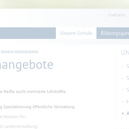
STARTSEITE
Unsere Schule
Bildungsgä
UN
Aktuelle Stellenangebote
enangebote
S
S
e Neiße sucht motivierte Lehrkräfte.
H
g Spezialisierung öffentliche Verwaltung
A
achklassen für:
d Landesverwaltung)