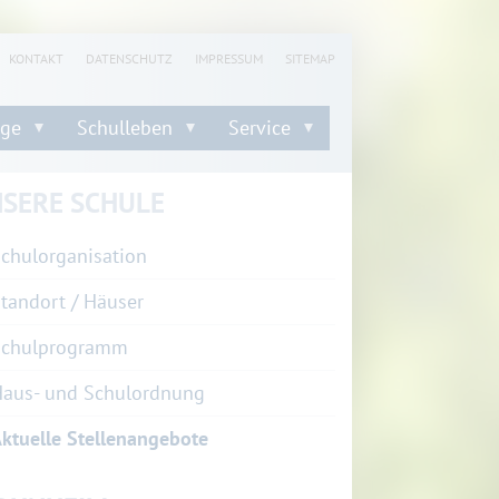
KONTAKT
DATENSCHUTZ
IMPRESSUM
SITEMAP
nge
Schulleben
Service
SERE SCHULE
chulorganisation
tandort / Häuser
Schulprogramm
aus- und Schulordnung
ktuelle Stellenangebote