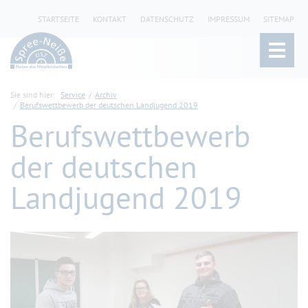
STARTSEITE
KONTAKT
DATENSCHUTZ
IMPRESSUM
SITEMAP
Sie sind hier:
Service
Archiv
Berufswettbewerb der deutschen Landjugend 2019
Berufswettbewerb
der deutschen
Landjugend 2019