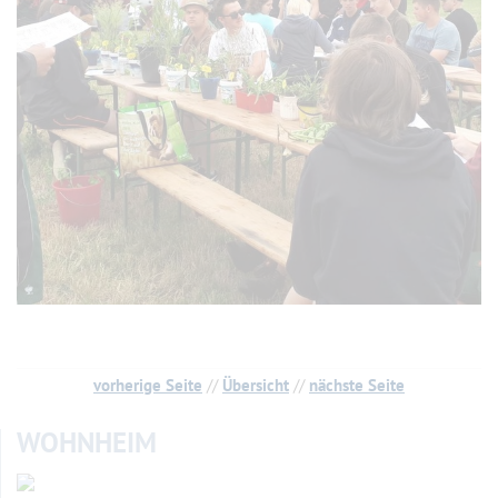
vorherige Seite
//
Übersicht
//
nächste Seite
WOHNHEIM