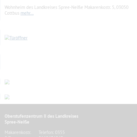
Wohnheim des Landkreises Spree-Neiße Makarenkostr. 5, 03050
Cottbus
mehr…
Oberstufenzentrum II des Landkreises
Spree-Neiße
Makarenkostr.
Telefon: 0355