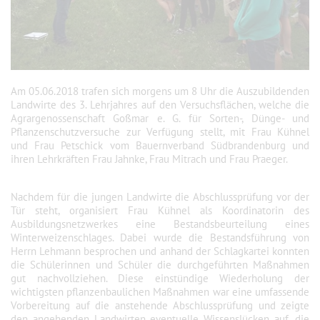
Am 05.06.2018 trafen sich morgens um 8 Uhr die Auszubildenden
Landwirte des 3. Lehrjahres auf den Versuchsflächen, welche die
Agrargenossenschaft Goßmar e. G. für Sorten-, Dünge- und
Pflanzenschutzversuche zur Verfügung stellt, mit Frau Kühnel
und Frau Petschick vom Bauernverband Südbrandenburg und
ihren Lehrkräften Frau Jahnke, Frau Mitrach und Frau Praeger.
Nachdem für die jungen Landwirte die Abschlussprüfung vor der
Tür steht, organisiert Frau Kühnel als Koordinatorin des
Ausbildungsnetzwerkes eine Bestandsbeurteilung eines
Winterweizenschlages. Dabei wurde die Bestandsführung von
Herrn Lehmann besprochen und anhand der Schlagkartei konnten
die Schülerinnen und Schüler die durchgeführten Maßnahmen
gut nachvollziehen. Diese einstündige Wiederholung der
wichtigsten pflanzenbaulichen Maßnahmen war eine umfassende
Vorbereitung auf die anstehende Abschlussprüfung und zeigte
den angehenden Landwirten eventuelle Wissenslücken auf, die