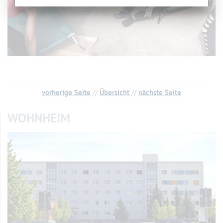
vorherige Seite
//
Übersicht
//
nächste Seite
WOHNHEIM